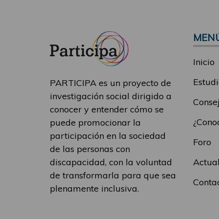
MEN
Inicio
Estudi
PARTICIPA es un proyecto de
investigación social dirigido a
Consej
conocer y entender cómo se
¿Conoc
puede promocionar la
participación en la sociedad
Foro
de las personas con
Actua
discapacidad, con la voluntad
de transformarla para que sea
Conta
plenamente inclusiva.