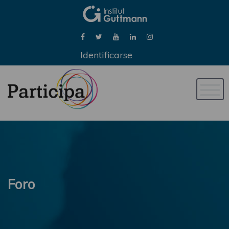
Identificarse
Naveg
de
palan
Foro