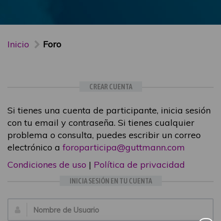
Inicio
Foro
CREAR CUENTA
Si tienes una cuenta de participante, inicia sesión
con tu email y contraseña. Si tienes cualquier
problema o consulta, puedes escribir un correo
electrónico a
foroparticipa@guttmann.com
Condiciones de uso
|
Política de privacidad
INICIA SESIÓN EN TU CUENTA
Email: