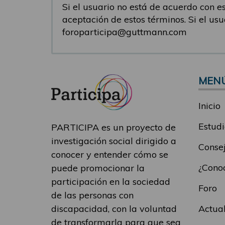
Si el usuario no está de acuerdo con est
aceptación de estos términos. Si el us
foroparticipa@guttmann.com
MEN
Inicio
Estudi
PARTICIPA es un proyecto de
investigación social dirigido a
Consej
conocer y entender cómo se
¿Conoc
puede promocionar la
participación en la sociedad
Foro
de las personas con
Actua
discapacidad, con la voluntad
de transformarla para que sea