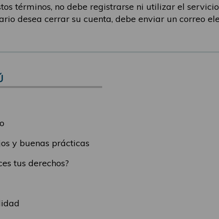
os términos, no debe registrarse ni utilizar el servicio.
uario desea cerrar su cuenta, debe enviar un correo el
Ú
o
os y buenas prácticas
es tus derechos?
lidad