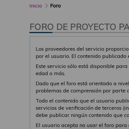
Inicio
Foro
FORO DE PROYECTO PAR
Los proveedores del servicio proporcio
por el usuario. El contenido publicado
Este servicio sólo está disponible par
edad o más.
Dado que el foro está orientado a nivel
problemas de comprensión por parte del
Todo el contenido que el usuario publ
servicios de verificación de terceros (
debe publicar ningún contenido que co
El usuario acepta no usar el foro par