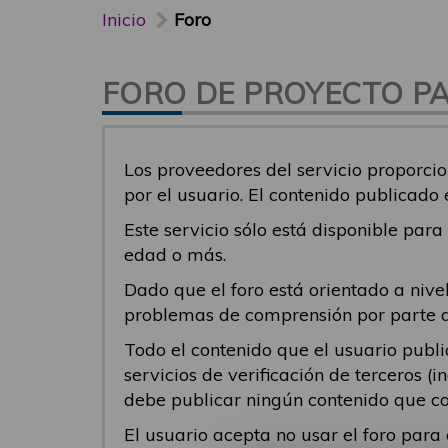
Inicio
Foro
FORO DE PROYECTO PAR
Los proveedores del servicio proporcio
por el usuario. El contenido publicado
Este servicio sólo está disponible par
edad o más.
Dado que el foro está orientado a nivel
problemas de comprensión por parte del
Todo el contenido que el usuario publ
servicios de verificación de terceros (
debe publicar ningún contenido que co
El usuario acepta no usar el foro par