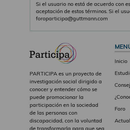
Si el usuario no está de acuerdo con est
aceptación de estos términos. Si el us
foroparticipa@guttmann.com
MEN
Inicio
Estudi
PARTICIPA es un proyecto de
investigación social dirigido a
Consej
conocer y entender cómo se
¿Conoc
puede promocionar la
participación en la sociedad
Foro
de las personas con
Actua
discapacidad, con la voluntad
de transformarla para que sea