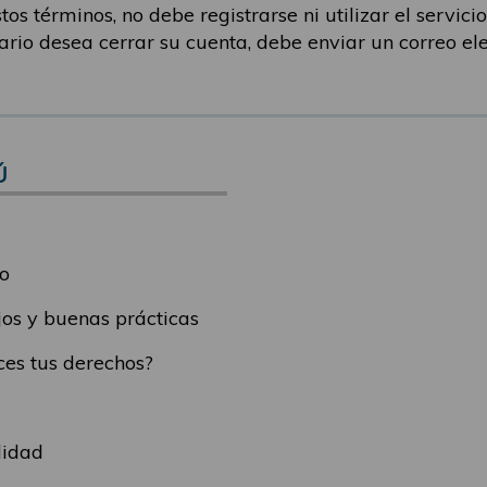
os términos, no debe registrarse ni utilizar el servicio.
uario desea cerrar su cuenta, debe enviar un correo el
Ú
o
os y buenas prácticas
es tus derechos?
lidad