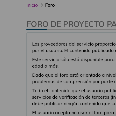
Inicio
Foro
FORO DE PROYECTO PAR
Los proveedores del servicio proporcio
por el usuario. El contenido publicado
Este servicio sólo está disponible par
edad o más.
Dado que el foro está orientado a nivel
problemas de comprensión por parte del
Todo el contenido que el usuario publ
servicios de verificación de terceros (
debe publicar ningún contenido que co
El usuario acepta no usar el foro par