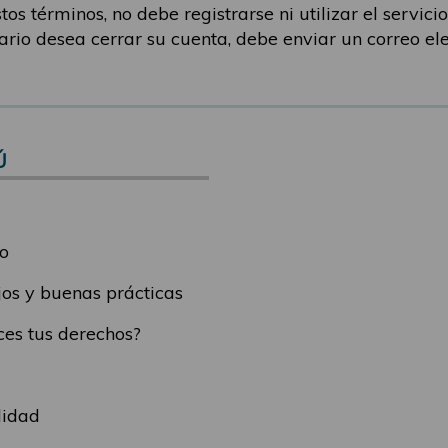
os términos, no debe registrarse ni utilizar el servicio.
uario desea cerrar su cuenta, debe enviar un correo el
Ú
o
os y buenas prácticas
es tus derechos?
lidad