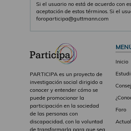
Si el usuario no está de acuerdo con est
aceptación de estos términos. Si el us
foroparticipa@guttmann.com
MEN
Inicio
Estudi
PARTICIPA es un proyecto de
investigación social dirigido a
Consej
conocer y entender cómo se
¿Conoc
puede promocionar la
participación en la sociedad
Foro
de las personas con
Actua
discapacidad, con la voluntad
de transformarla para que sea