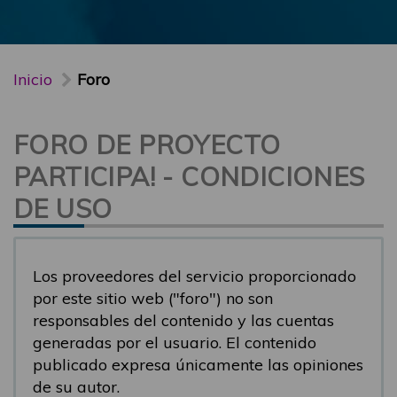
Inicio
Foro
FORO DE PROYECTO
PARTICIPA! - CONDICIONES
DE USO
Los proveedores del servicio proporcionado
por este sitio web ("foro") no son
responsables del contenido y las cuentas
generadas por el usuario. El contenido
publicado expresa únicamente las opiniones
de su autor.