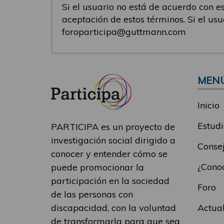
Si el usuario no está de acuerdo con est
aceptación de estos términos. Si el us
foroparticipa@guttmann.com
MEN
Inicio
Estudi
PARTICIPA es un proyecto de
investigación social dirigido a
Consej
conocer y entender cómo se
¿Conoc
puede promocionar la
participación en la sociedad
Foro
de las personas con
Actua
discapacidad, con la voluntad
de transformarla para que sea