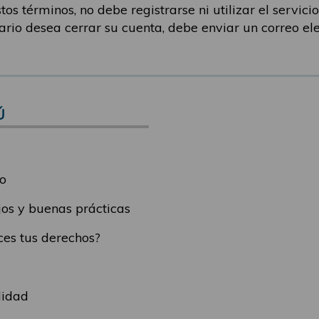
os términos, no debe registrarse ni utilizar el servicio.
uario desea cerrar su cuenta, debe enviar un correo el
Ú
o
os y buenas prácticas
es tus derechos?
lidad