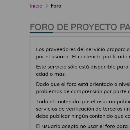
Inicio
Foro
FORO DE PROYECTO PAR
Los proveedores del servicio proporcio
por el usuario. El contenido publicado
Este servicio sólo está disponible par
edad o más.
Dado que el foro está orientado a nivel
problemas de comprensión por parte del
Todo el contenido que el usuario publ
servicios de verificación de terceros (
debe publicar ningún contenido que co
El usuario acepta no usar el foro par