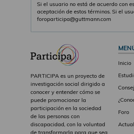
Si el usuario no está de acuerdo con est
aceptación de estos términos. Si el us
foroparticipa@guttmann.com
MEN
Inicio
Estudi
PARTICIPA es un proyecto de
investigación social dirigido a
Consej
conocer y entender cómo se
¿Conoc
puede promocionar la
participación en la sociedad
Foro
de las personas con
Actua
discapacidad, con la voluntad
de transformarla para que sea