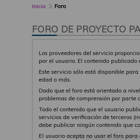
Inicio
Foro
FORO DE PROYECTO PAR
Los proveedores del servicio proporcio
por el usuario. El contenido publicado
Este servicio sólo está disponible par
edad o más.
Dado que el foro está orientado a nivel
problemas de comprensión por parte del
Todo el contenido que el usuario publ
servicios de verificación de terceros (
debe publicar ningún contenido que co
El usuario acepta no usar el foro par