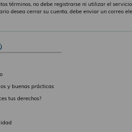
os términos, no debe registrarse ni utilizar el servicio.
uario desea cerrar su cuenta, debe enviar un correo el
Ú
o
os y buenas prácticas
es tus derechos?
lidad