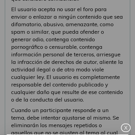
El usuario acepta no usar el foro para
enviar o enlazar a ningún contenido que sea
difamatorio, abusivo, amenazante, como
spam o similar, que pueda ofender o
generar odio, contenga contenido
pornográfico o censurable, contenga
información personal de terceros, arriesgue
la infracción de derechos de autor, aliente la
actividad ilegal o de otro modo viole
cualquier ley. El usuario es completamente
responsable del contenido publicado y
cualquier daño que resulte de ese contenido
o de la conducta del usuario.
Cuando un participante responde a un
tema, debe intentar ajustarse al mismo. Se
eliminarán los mensajes repetidos o
X
aquellos que no se ajusten al tema al cual