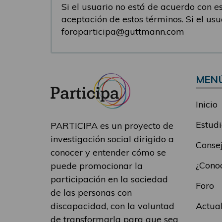
Si el usuario no está de acuerdo con est
aceptación de estos términos. Si el us
foroparticipa@guttmann.com
MEN
Inicio
Estudi
PARTICIPA es un proyecto de
investigación social dirigido a
Consej
conocer y entender cómo se
¿Conoc
puede promocionar la
participación en la sociedad
Foro
de las personas con
Actua
discapacidad, con la voluntad
de transformarla para que sea