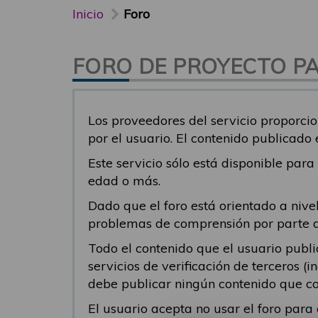
Inicio
Foro
FORO DE PROYECTO PAR
Los proveedores del servicio proporcio
por el usuario. El contenido publicado
Este servicio sólo está disponible par
edad o más.
Dado que el foro está orientado a nivel
problemas de comprensión por parte del
Todo el contenido que el usuario publ
servicios de verificación de terceros (
debe publicar ningún contenido que co
El usuario acepta no usar el foro par