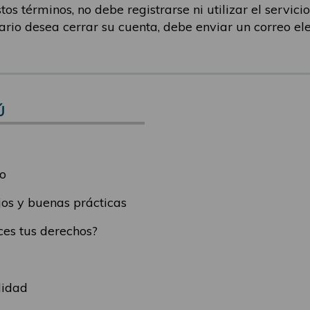
os términos, no debe registrarse ni utilizar el servicio.
uario desea cerrar su cuenta, debe enviar un correo el
Ú
o
os y buenas prácticas
es tus derechos?
lidad