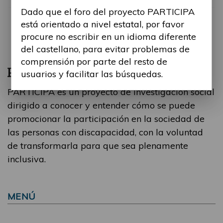
Dado que el foro del proyecto PARTICIPA
está orientado a nivel estatal, por favor
procure no escribir en un idioma diferente
del castellano, para evitar problemas de
comprensión por parte del resto de
usuarios y facilitar las búsquedas.
PARTICIPA es un proyecto de investigación social
dirigido a conocer y entender cómo se puede
promocionar la participación en la sociedad de
las personas con discapacidad, con la voluntad
de transformarla para que sea plenamente
inclusiva.
MENÚ