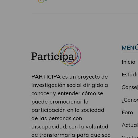
MEN
Inicio
Estudi
PARTICIPA es un proyecto de
investigación social dirigido a
Consej
conocer y entender cómo se
¿Conoc
puede promocionar la
participación en la sociedad
Foro
de las personas con
Actua
discapacidad, con la voluntad
de transformarla para que sea
Conta