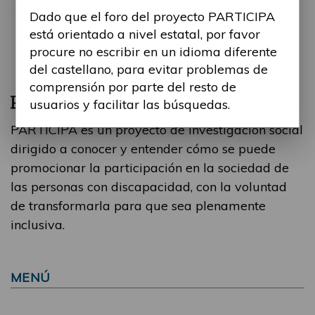
Dado que el foro del proyecto PARTICIPA
está orientado a nivel estatal, por favor
procure no escribir en un idioma diferente
del castellano, para evitar problemas de
comprensión por parte del resto de
usuarios y facilitar las búsquedas.
PARTICIPA es un proyecto de investigación social
dirigido a conocer y entender cómo se puede
promocionar la participación en la sociedad de
las personas con discapacidad, con la voluntad
de transformarla para que sea plenamente
inclusiva.
MENÚ