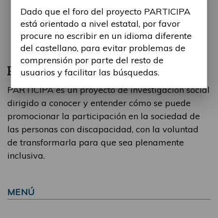
Dado que el foro del proyecto PARTICIPA
está orientado a nivel estatal, por favor
procure no escribir en un idioma diferente
del castellano, para evitar problemas de
comprensión por parte del resto de
usuarios y facilitar las búsquedas.
PARTICIPA es un proyecto de investigación social
dirigido a conocer y entender cómo se puede
promocionar la participación en la sociedad de
las personas con discapacidad, con la voluntad
de transformarla para que sea plenamente
inclusiva.
MENÚ