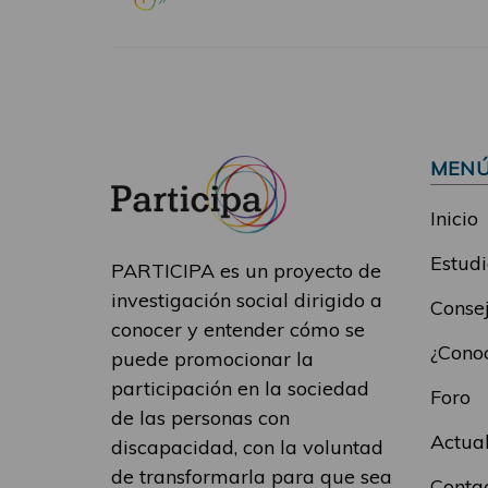
MEN
Inicio
Estudi
PARTICIPA es un proyecto de
investigación social dirigido a
Consej
conocer y entender cómo se
¿Conoc
puede promocionar la
participación en la sociedad
Foro
de las personas con
Actua
discapacidad, con la voluntad
de transformarla para que sea
Conta