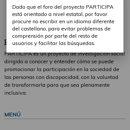
Dado que el foro del proyecto PARTICIPA
está orientado a nivel estatal, por favor
procure no escribir en un idioma diferente
del castellano, para evitar problemas de
comprensión por parte del resto de
usuarios y facilitar las búsquedas.
PARTICIPA es un proyecto de investigación social
dirigido a conocer y entender cómo se puede
promocionar la participación en la sociedad de
las personas con discapacidad, con la voluntad
de transformarla para que sea plenamente
inclusiva.
MENÚ