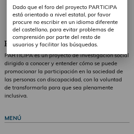
Dado que el foro del proyecto PARTICIPA
está orientado a nivel estatal, por favor
procure no escribir en un idioma diferente
del castellano, para evitar problemas de
comprensión por parte del resto de
usuarios y facilitar las búsquedas.
PARTICIPA es un proyecto de investigación social
dirigido a conocer y entender cómo se puede
promocionar la participación en la sociedad de
las personas con discapacidad, con la voluntad
de transformarla para que sea plenamente
inclusiva.
MENÚ