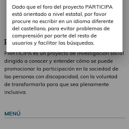
Dado que el foro del proyecto PARTICIPA
está orientado a nivel estatal, por favor
procure no escribir en un idioma diferente
del castellano, para evitar problemas de
comprensión por parte del resto de
usuarios y facilitar las búsquedas.
PARTICIPA es un proyecto de investigación social
dirigido a conocer y entender cómo se puede
promocionar la participación en la sociedad de
las personas con discapacidad, con la voluntad
de transformarla para que sea plenamente
inclusiva.
MENÚ