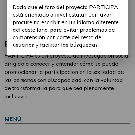
Dado que el foro del proyecto PARTICIPA
está orientado a nivel estatal, por favor
procure no escribir en un idioma diferente
del castellano, para evitar problemas de
comprensión por parte del resto de
usuarios y facilitar las búsquedas.
PARTICIPA es un proyecto de investigación social
dirigido a conocer y entender cómo se puede
promocionar la participación en la sociedad de
las personas con discapacidad, con la voluntad
de transformarla para que sea plenamente
inclusiva.
MENÚ