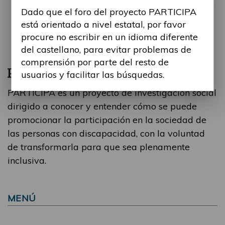
Dado que el foro del proyecto PARTICIPA
está orientado a nivel estatal, por favor
procure no escribir en un idioma diferente
del castellano, para evitar problemas de
comprensión por parte del resto de
usuarios y facilitar las búsquedas.
PARTICIPA es un proyecto de investigación social
dirigido a conocer y entender cómo se puede
promocionar la participación en la sociedad de
las personas con discapacidad, con la voluntad
de transformarla para que sea plenamente
inclusiva.
MENÚ