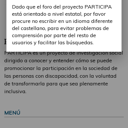
Dado que el foro del proyecto PARTICIPA
está orientado a nivel estatal, por favor
procure no escribir en un idioma diferente
del castellano, para evitar problemas de
comprensión por parte del resto de
usuarios y facilitar las búsquedas.
PARTICIPA es un proyecto de investigación social
dirigido a conocer y entender cómo se puede
promocionar la participación en la sociedad de
las personas con discapacidad, con la voluntad
de transformarla para que sea plenamente
inclusiva.
MENÚ