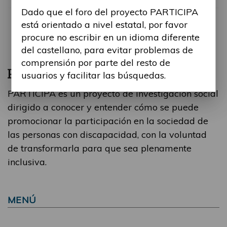
Dado que el foro del proyecto PARTICIPA
está orientado a nivel estatal, por favor
procure no escribir en un idioma diferente
del castellano, para evitar problemas de
comprensión por parte del resto de
usuarios y facilitar las búsquedas.
PARTICIPA es un proyecto de investigación social
dirigido a conocer y entender cómo se puede
promocionar la participación en la sociedad de
las personas con discapacidad, con la voluntad
de transformarla para que sea plenamente
inclusiva.
MENÚ