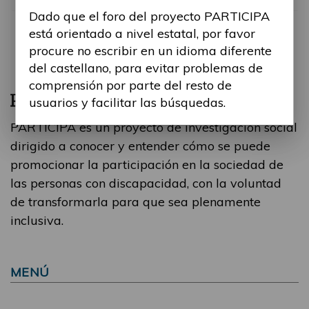
Dado que el foro del proyecto PARTICIPA
está orientado a nivel estatal, por favor
procure no escribir en un idioma diferente
del castellano, para evitar problemas de
comprensión por parte del resto de
usuarios y facilitar las búsquedas.
PARTICIPA es un proyecto de investigación social
dirigido a conocer y entender cómo se puede
promocionar la participación en la sociedad de
las personas con discapacidad, con la voluntad
de transformarla para que sea plenamente
inclusiva.
MENÚ