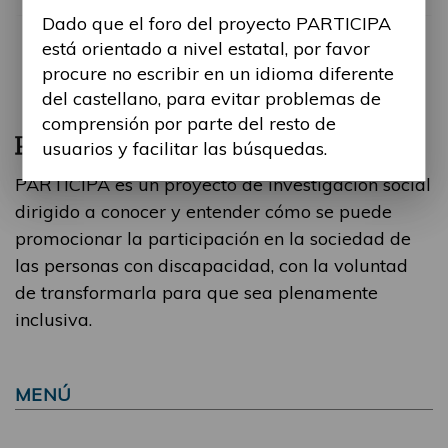
Dado que el foro del proyecto PARTICIPA
está orientado a nivel estatal, por favor
procure no escribir en un idioma diferente
del castellano, para evitar problemas de
comprensión por parte del resto de
usuarios y facilitar las búsquedas.
PARTICIPA es un proyecto de investigación social
dirigido a conocer y entender cómo se puede
promocionar la participación en la sociedad de
las personas con discapacidad, con la voluntad
de transformarla para que sea plenamente
inclusiva.
MENÚ