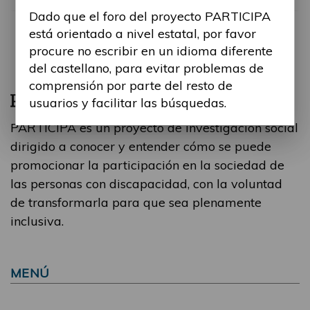
Dado que el foro del proyecto PARTICIPA
está orientado a nivel estatal, por favor
procure no escribir en un idioma diferente
del castellano, para evitar problemas de
comprensión por parte del resto de
usuarios y facilitar las búsquedas.
PARTICIPA es un proyecto de investigación social
dirigido a conocer y entender cómo se puede
promocionar la participación en la sociedad de
las personas con discapacidad, con la voluntad
de transformarla para que sea plenamente
inclusiva.
MENÚ