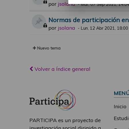
por
jsolana
-
Mar, 07 Sep 2021, 14:0
Normas de participación en 
por
jsolana
-
Lun, 12 Abr 2021, 18:00
Nuevo tema
Volver a Índice general
MEN
Inicio
Estudi
PARTICIPA es un proyecto de
investigación social dirigido a