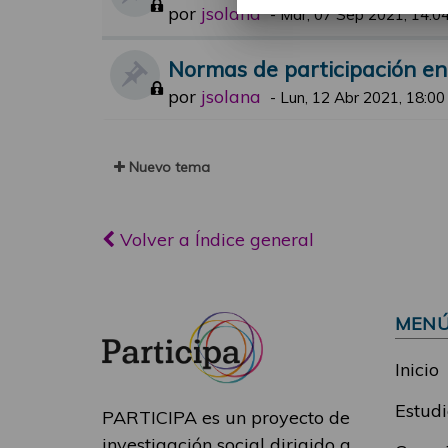
por
jsolana
-
Mar, 07 Sep 2021, 14:0
Normas de participación en 
por
jsolana
-
Lun, 12 Abr 2021, 18:00
Nuevo tema
Volver a Índice general
MEN
Inicio
Estudi
PARTICIPA es un proyecto de
investigación social dirigido a