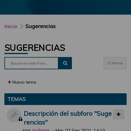
Inicio
Sugerencias
SUGERENCIAS
12 temas
Nuevo tema
TEMAS
Descripción del subforo "Suge
rencias"
por
jsolana
-
Mar, 07 Sep 2021, 14:10