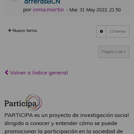
arrerasBCN
por
inma.martin
-
Mar, 31 May 2022, 21:50
Nuevo tema
12 temas
Página
1
de
1
Volver a Índice general
PARTICIPA es un proyecto de investigación social
dirigido a conocer y entender cómo se puede
promocionar la participación en la sociedad de