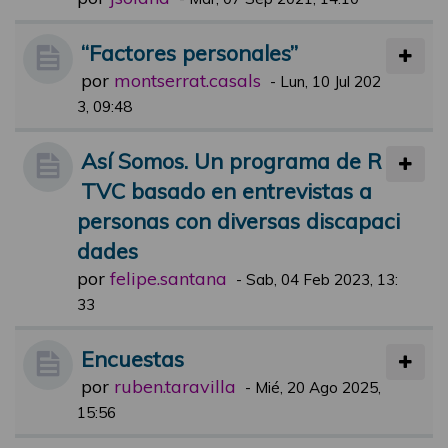
“Factores personales”
por
montserrat.casals
-
Lun, 10 Jul 202
3, 09:48
Así Somos. Un programa de R
TVC basado en entrevistas a
personas con diversas discapaci
dades
por
felipe.santana
-
Sab, 04 Feb 2023, 13:
33
Encuestas
por
ruben.taravilla
-
Mié, 20 Ago 2025,
15:56