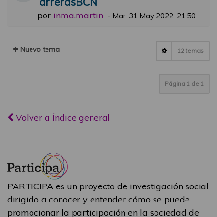
arrerasBCN
por
inma.martin
-
Mar, 31 May 2022, 21:50
Nuevo tema
12 temas
Página
1
de
1
Volver a Índice general
PARTICIPA es un proyecto de investigación social
dirigido a conocer y entender cómo se puede
promocionar la participación en la sociedad de