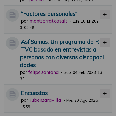
“Factores personales”
por
montserrat.casals
-
Lun, 10 Jul 202
3, 09:48
Así Somos. Un programa de R
TVC basado en entrevistas a
personas con diversas discapaci
dades
por
felipe.santana
-
Sab, 04 Feb 2023, 13:
33
Encuestas
por
ruben.taravilla
-
Mié, 20 Ago 2025,
15:56