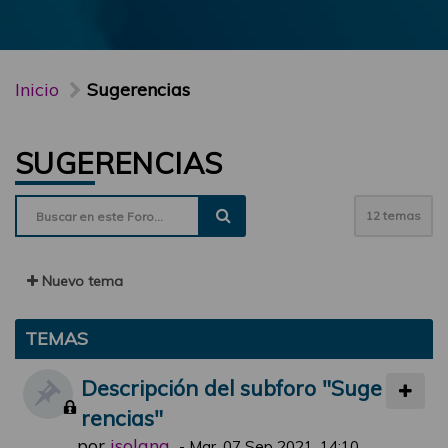
Inicio
Sugerencias
SUGERENCIAS
12 temas
Nuevo tema
TEMAS
Descripción del subforo "Suge
rencias"
por
jsolana
-
Mar, 07 Sep 2021, 14:10