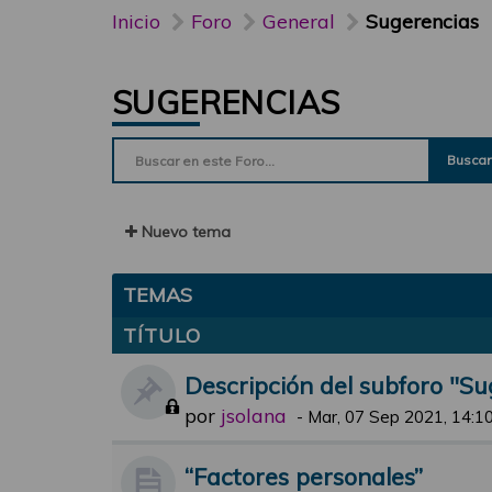
Inicio
Foro
General
Sugerencias
SUGERENCIAS
Buscar
Nuevo tema
TEMAS
TÍTULO
Descripción del subforo "Su
por
jsolana
-
Mar, 07 Sep 2021, 14:1
“Factores personales”