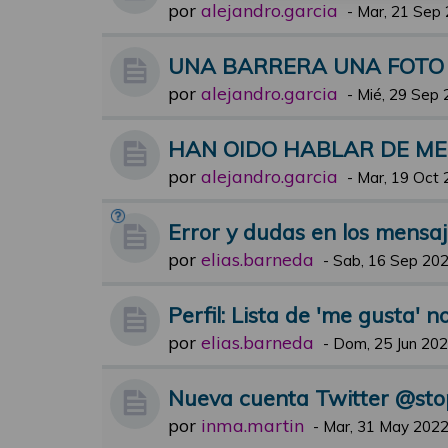
por
alejandro.garcia
-
Mar, 21 Sep 
UNA BARRERA UNA FOTO
por
alejandro.garcia
-
Mié, 29 Sep 
HAN OIDO HABLAR DE M
por
alejandro.garcia
-
Mar, 19 Oct 
Error y dudas en los mensa
por
elias.barneda
-
Sab, 16 Sep 202
Perfil: Lista de 'me gusta' n
por
elias.barneda
-
Dom, 25 Jun 202
Nueva cuenta Twitter @st
por
inma.martin
-
Mar, 31 May 2022