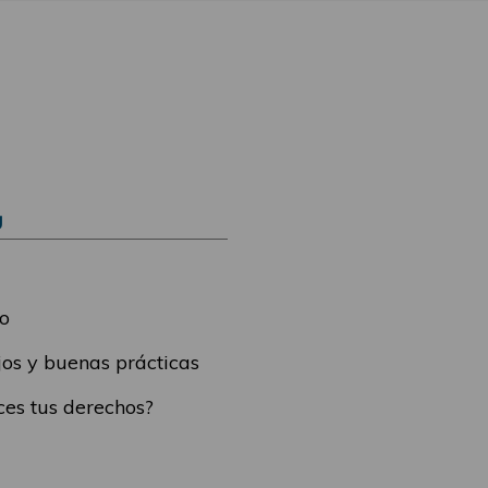
Ú
o
os y buenas prácticas
es tus derechos?