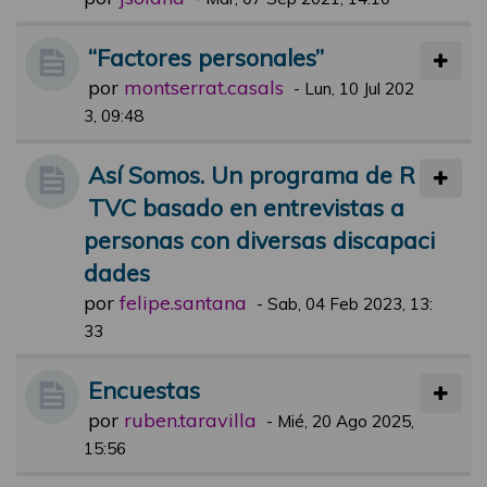
“Factores personales”
por
montserrat.casals
-
Lun, 10 Jul 202
3, 09:48
Así Somos. Un programa de R
TVC basado en entrevistas a
personas con diversas discapaci
dades
por
felipe.santana
-
Sab, 04 Feb 2023, 13:
33
Encuestas
por
ruben.taravilla
-
Mié, 20 Ago 2025,
15:56