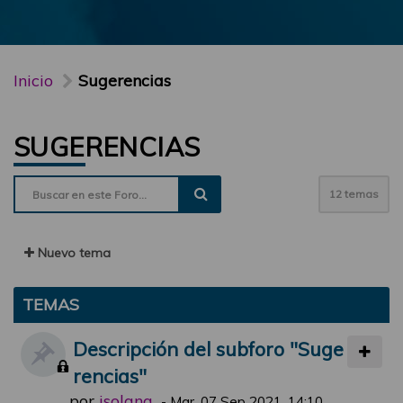
Inicio
Sugerencias
SUGERENCIAS
12 temas
Nuevo tema
TEMAS
Descripción del subforo "Suge
rencias"
por
jsolana
-
Mar, 07 Sep 2021, 14:10