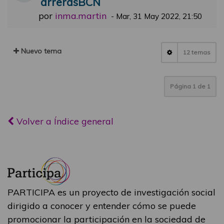
arrerasBCN
por
inma.martin
-
Mar, 31 May 2022, 21:50
Nuevo tema
12 temas
Página
1
de
1
Volver a Índice general
PARTICIPA es un proyecto de investigación social
dirigido a conocer y entender cómo se puede
promocionar la participación en la sociedad de