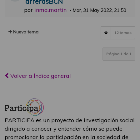
arrerasBCN
por
inma.martin
-
Mar, 31 May 2022, 21:50
Nuevo tema
12 temas
Página
1
de
1
Volver a Índice general
PARTICIPA es un proyecto de investigación social
dirigido a conocer y entender cómo se puede
promocionar la participación en la sociedad de