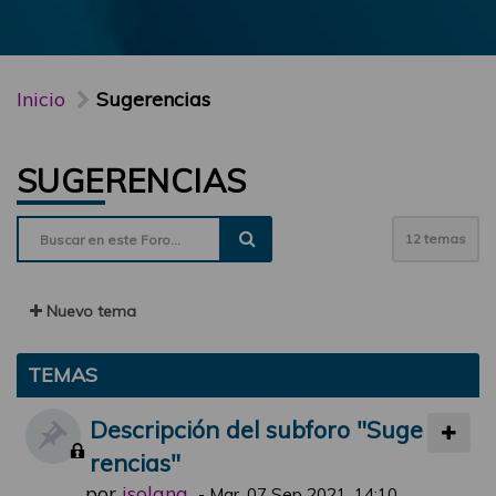
Inicio
Sugerencias
SUGERENCIAS
12 temas
Nuevo tema
TEMAS
Descripción del subforo "Suge
rencias"
por
jsolana
-
Mar, 07 Sep 2021, 14:10