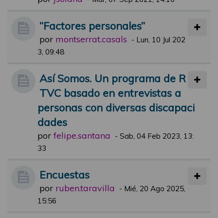
“Factores personales”
por
montserrat.casals
-
Lun, 10 Jul 202
3, 09:48
Así Somos. Un programa de R
TVC basado en entrevistas a
personas con diversas discapaci
dades
por
felipe.santana
-
Sab, 04 Feb 2023, 13:
33
Encuestas
por
ruben.taravilla
-
Mié, 20 Ago 2025,
15:56