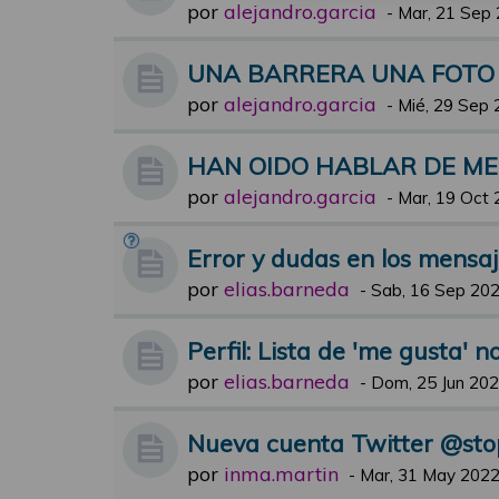
por
alejandro.garcia
-
Mar, 21 Sep 
UNA BARRERA UNA FOTO
por
alejandro.garcia
-
Mié, 29 Sep 
HAN OIDO HABLAR DE M
por
alejandro.garcia
-
Mar, 19 Oct 
Error y dudas en los mensa
por
elias.barneda
-
Sab, 16 Sep 202
Perfil: Lista de 'me gusta' n
por
elias.barneda
-
Dom, 25 Jun 202
Nueva cuenta Twitter @st
por
inma.martin
-
Mar, 31 May 2022