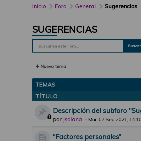
Inicio
Foro
General
Sugerencias
SUGERENCIAS
Buscar
Nuevo tema
TEMAS
TÍTULO
Descripción del subforo "Su
por
jsolana
-
Mar, 07 Sep 2021, 14:1
“Factores personales”