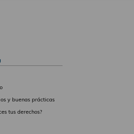
Ú
o
os y buenas prácticas
es tus derechos?