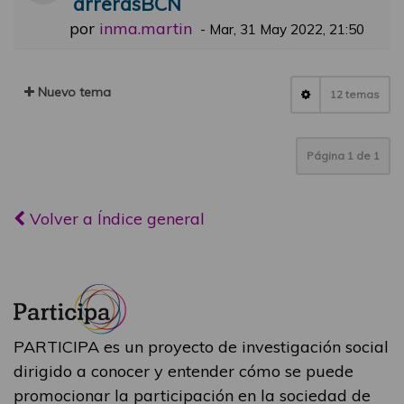
arrerasBCN
por
inma.martin
-
Mar, 31 May 2022, 21:50
Nuevo tema
12 temas
Página
1
de
1
Volver a Índice general
PARTICIPA es un proyecto de investigación social
dirigido a conocer y entender cómo se puede
promocionar la participación en la sociedad de