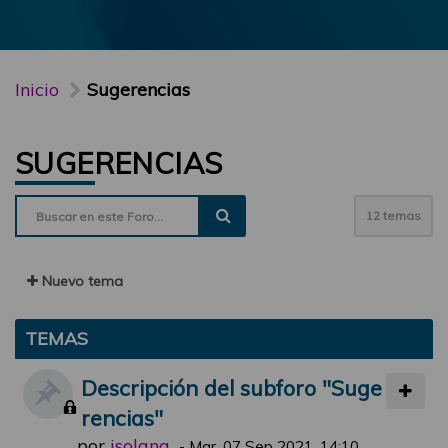
Inicio
Sugerencias
SUGERENCIAS
12 temas
Nuevo tema
TEMAS
Descripción del subforo "Suge
rencias"
por
jsolana
-
Mar, 07 Sep 2021, 14:10