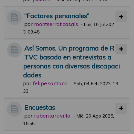
“Factores personales”
por
montserrat.casals
-
Lun, 10 Jul 202
3, 09:48
Así Somos. Un programa de R
TVC basado en entrevistas a
personas con diversas discapaci
dades
por
felipe.santana
-
Sab, 04 Feb 2023, 13:
33
Encuestas
por
ruben.taravilla
-
Mié, 20 Ago 2025,
15:56