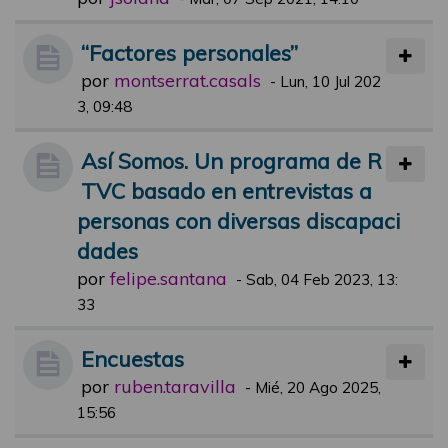
“Factores personales”
por
montserrat.casals
-
Lun, 10 Jul 202
3, 09:48
Así Somos. Un programa de R
TVC basado en entrevistas a
personas con diversas discapaci
dades
por
felipe.santana
-
Sab, 04 Feb 2023, 13:
33
Encuestas
por
ruben.taravilla
-
Mié, 20 Ago 2025,
15:56