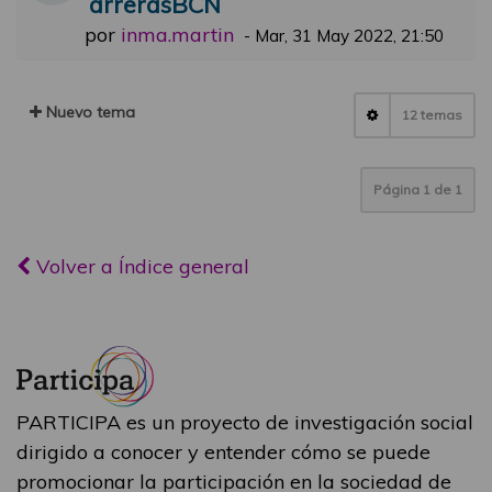
arrerasBCN
por
inma.martin
-
Mar, 31 May 2022, 21:50
Nuevo tema
12 temas
Página
1
de
1
Volver a Índice general
PARTICIPA es un proyecto de investigación social
dirigido a conocer y entender cómo se puede
promocionar la participación en la sociedad de