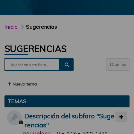
Inicio
Sugerencias
SUGERENCIAS
12 temas
Nuevo tema
TEMAS
Descripción del subforo "Suge
rencias"
por
jsolana
-
Mar, 07 Sep 2021, 14:10