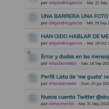
por
alejandro.garcia
-
Mar, 21 Sep 
UNA BARRERA UNA FOTO
por
alejandro.garcia
-
Mié, 29 Sep 
HAN OIDO HABLAR DE M
por
alejandro.garcia
-
Mar, 19 Oct 
Error y dudas en los mensa
por
elias.barneda
-
Sab, 16 Sep 202
Perfil: Lista de 'me gusta' n
por
elias.barneda
-
Dom, 25 Jun 202
Nueva cuenta Twitter @st
por
inma.martin
-
Mar, 31 May 2022