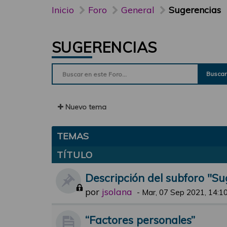
Inicio
Foro
General
Sugerencias
SUGERENCIAS
Buscar
Nuevo tema
TEMAS
TÍTULO
Descripción del subforo "Su
por
jsolana
-
Mar, 07 Sep 2021, 14:1
“Factores personales”