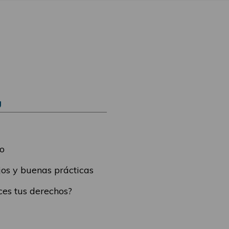
Ú
o
os y buenas prácticas
es tus derechos?