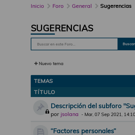
Inicio
Foro
General
Sugerencias
SUGERENCIAS
Buscar
Nuevo tema
TEMAS
TÍTULO
Descripción del subforo "Su
por
jsolana
-
Mar, 07 Sep 2021, 14:1
“Factores personales”