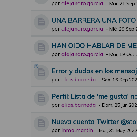
por
alejandro.garcia
-
Mar, 21 Sep 
UNA BARRERA UNA FOTO
por
alejandro.garcia
-
Mié, 29 Sep 
HAN OIDO HABLAR DE M
por
alejandro.garcia
-
Mar, 19 Oct 
Error y dudas en los mensa
por
elias.barneda
-
Sab, 16 Sep 202
Perfil: Lista de 'me gusta' n
por
elias.barneda
-
Dom, 25 Jun 202
Nueva cuenta Twitter @st
por
inma.martin
-
Mar, 31 May 2022