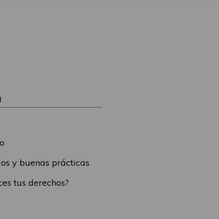
Ú
o
os y buenas prácticas
es tus derechos?