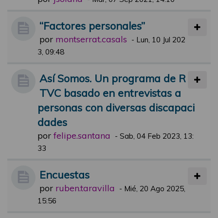
“Factores personales”
por
montserrat.casals
-
Lun, 10 Jul 202
3, 09:48
Así Somos. Un programa de R
TVC basado en entrevistas a
personas con diversas discapaci
dades
por
felipe.santana
-
Sab, 04 Feb 2023, 13:
33
Encuestas
por
ruben.taravilla
-
Mié, 20 Ago 2025,
15:56