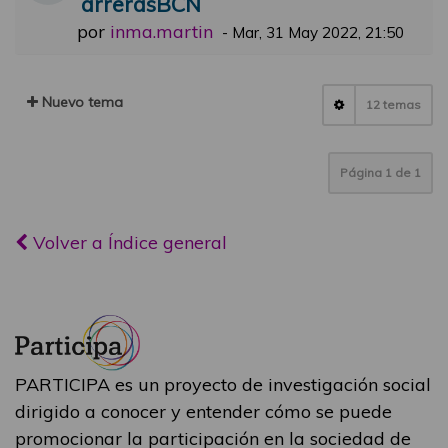
arrerasBCN
por
inma.martin
-
Mar, 31 May 2022, 21:50
Nuevo tema
12 temas
Página
1
de
1
Volver a Índice general
PARTICIPA es un proyecto de investigación social
dirigido a conocer y entender cómo se puede
promocionar la participación en la sociedad de