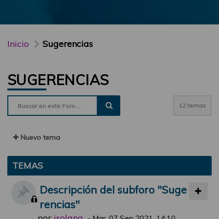
Inicio
Sugerencias
SUGERENCIAS
12 temas
Nuevo tema
TEMAS
Descripción del subforo "Suge
rencias"
por
jsolana
-
Mar, 07 Sep 2021, 14:10