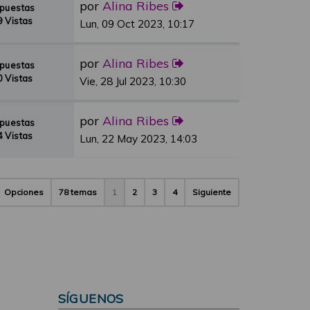
por
Alina Ribes
spuestas
 Vistas
Lun, 09 Oct 2023, 10:17
por
Alina Ribes
spuestas
 Vistas
Vie, 28 Jul 2023, 10:30
por
Alina Ribes
spuestas
 Vistas
Lun, 22 May 2023, 14:03
Opciones
78 temas
1
2
3
4
Siguiente
SÍGUENOS