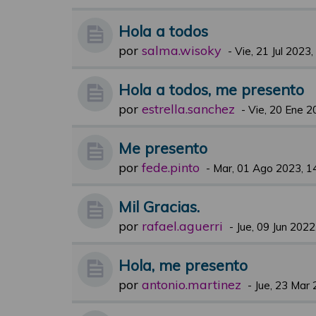
Hola a todos
por
salma.wisoky
-
Vie, 21 Jul 2023,
Hola a todos, me presento
por
estrella.sanchez
-
Vie, 20 Ene 2
Me presento
por
fede.pinto
-
Mar, 01 Ago 2023, 1
Mil Gracias.
por
rafael.aguerri
-
Jue, 09 Jun 2022
Hola, me presento
por
antonio.martinez
-
Jue, 23 Mar 