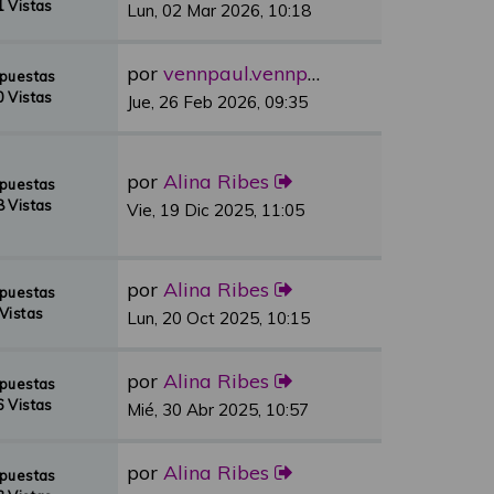
 Vistas
Lun, 02 Mar 2026, 10:18
por
vennpaul.vennpaul
spuestas
 Vistas
Jue, 26 Feb 2026, 09:35
por
Alina Ribes
spuestas
 Vistas
Vie, 19 Dic 2025, 11:05
por
Alina Ribes
spuestas
Vistas
Lun, 20 Oct 2025, 10:15
por
Alina Ribes
spuestas
 Vistas
Mié, 30 Abr 2025, 10:57
por
Alina Ribes
spuestas