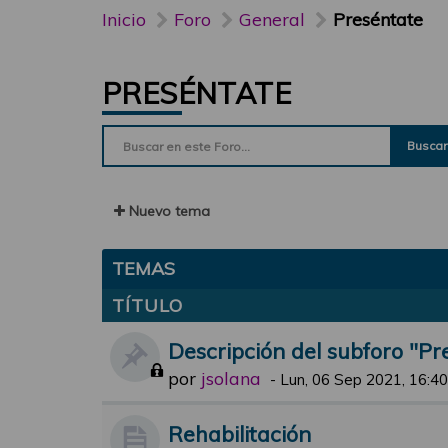
Inicio
Foro
General
Preséntate
PRESÉNTATE
Buscar
Nuevo tema
TEMAS
TÍTULO
Descripción del subforo "Pr
por
jsolana
-
Lun, 06 Sep 2021, 16:40
Rehabilitación