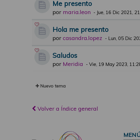
Me presento
por
maria.leon
-
Jue, 16 Dic 2021, 2
Hola me presento
por
casandra.lopez
-
Lun, 05 Dic 20
Saludos
por
Meridia
-
Vie, 19 May 2023, 11:2
Nuevo tema
Volver a Índice general
MEN