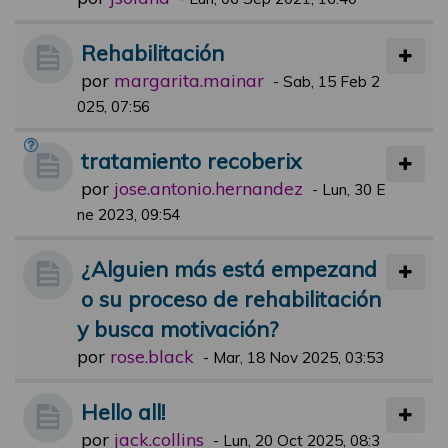
Rehabilitación
por
margarita.mainar
-
Sab, 15 Feb 2
025, 07:56
tratamiento recoberix
por
jose.antonio.hernandez
-
Lun, 30 E
ne 2023, 09:54
¿Alguien más está empezand
o su proceso de rehabilitación
y busca motivación?
por
rose.black
-
Mar, 18 Nov 2025, 03:53
Hello all!
por
jack.collins
-
Lun, 20 Oct 2025, 08:3