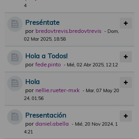
4
Preséntate
por
bredovtrevis.bredovtrevis
-
Dom,
02 Mar 2025, 18:58
Hola a Todos!
por
fede.pinto
-
Mié, 02 Abr 2025, 12:12
Hola
por
nellie.rueter-mxk
-
Mar, 07 May 20
24, 01:56
Presentación
por
daniel.abella
-
Mié, 20 Nov 2024, 1
4:21