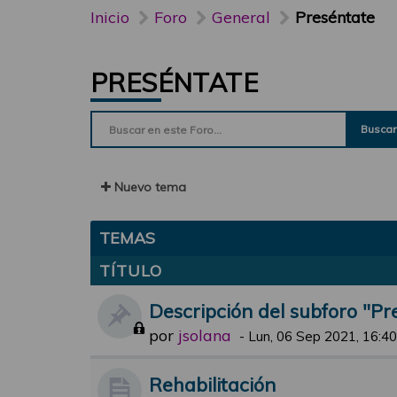
Inicio
Foro
General
Preséntate
PRESÉNTATE
Buscar
Nuevo tema
TEMAS
TÍTULO
Descripción del subforo "Pr
por
jsolana
-
Lun, 06 Sep 2021, 16:40
Rehabilitación