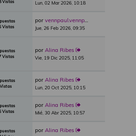
 Vistas
Lun, 02 Mar 2026, 10:18
por
vennpaul.vennpaul
spuestas
 Vistas
Jue, 26 Feb 2026, 09:35
por
Alina Ribes
spuestas
 Vistas
Vie, 19 Dic 2025, 11:05
por
Alina Ribes
spuestas
Vistas
Lun, 20 Oct 2025, 10:15
por
Alina Ribes
spuestas
 Vistas
Mié, 30 Abr 2025, 10:57
por
Alina Ribes
spuestas