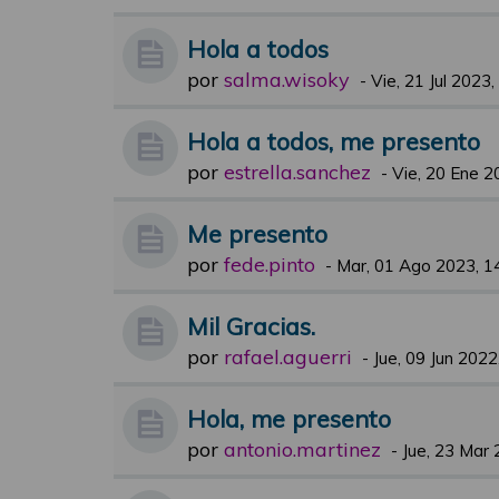
Hola a todos
por
salma.wisoky
-
Vie, 21 Jul 2023,
Hola a todos, me presento
por
estrella.sanchez
-
Vie, 20 Ene 2
Me presento
por
fede.pinto
-
Mar, 01 Ago 2023, 1
Mil Gracias.
por
rafael.aguerri
-
Jue, 09 Jun 2022
Hola, me presento
por
antonio.martinez
-
Jue, 23 Mar 