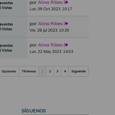
por
Alina Ribes
spuestas
 Vistas
Lun, 09 Oct 2023, 10:17
por
Alina Ribes
spuestas
 Vistas
Vie, 28 Jul 2023, 10:30
por
Alina Ribes
spuestas
 Vistas
Lun, 22 May 2023, 14:03
Opciones
78 temas
1
2
3
4
Siguiente
SÍGUENOS