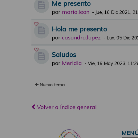
Me presento
por
maria.leon
-
Jue, 16 Dic 2021, 2
Hola me presento
por
casandra.lopez
-
Lun, 05 Dic 20
Saludos
por
Meridia
-
Vie, 19 May 2023, 11:2
Nuevo tema
Volver a Índice general
MEN