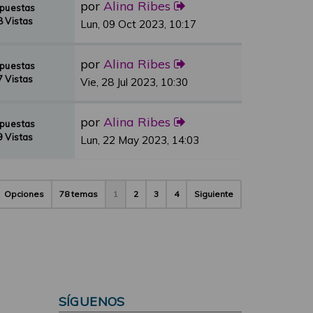
por
Alina Ribes
spuestas
 Vistas
Lun, 09 Oct 2023, 10:17
por
Alina Ribes
spuestas
 Vistas
Vie, 28 Jul 2023, 10:30
por
Alina Ribes
spuestas
 Vistas
Lun, 22 May 2023, 14:03
Opciones
78 temas
1
2
3
4
Siguiente
SÍGUENOS