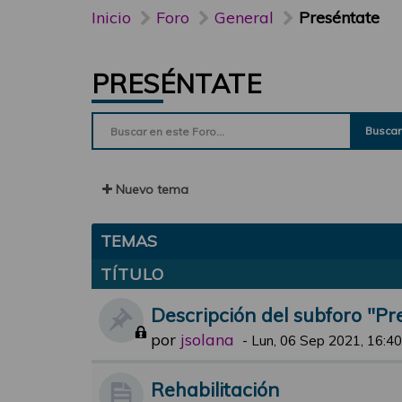
Inicio
Foro
General
Preséntate
PRESÉNTATE
Buscar
Nuevo tema
TEMAS
TÍTULO
Descripción del subforo "Pr
por
jsolana
-
Lun, 06 Sep 2021, 16:40
Rehabilitación