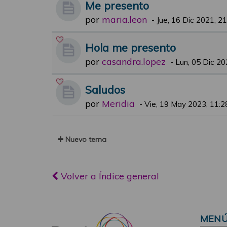
Me presento
por
maria.leon
-
Jue, 16 Dic 2021, 2
Hola me presento
por
casandra.lopez
-
Lun, 05 Dic 20
Saludos
por
Meridia
-
Vie, 19 May 2023, 11:2
Nuevo tema
Volver a Índice general
MEN