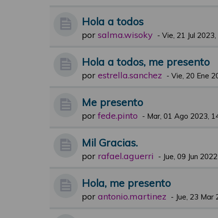
Hola a todos
por
salma.wisoky
-
Vie, 21 Jul 2023,
Hola a todos, me presento
por
estrella.sanchez
-
Vie, 20 Ene 2
Me presento
por
fede.pinto
-
Mar, 01 Ago 2023, 1
Mil Gracias.
por
rafael.aguerri
-
Jue, 09 Jun 2022
Hola, me presento
por
antonio.martinez
-
Jue, 23 Mar 