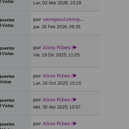
 Vistas
Lun, 02 Mar 2026, 10:18
por
vennpaul.vennpaul
spuestas
 Vistas
Jue, 26 Feb 2026, 09:35
por
Alina Ribes
spuestas
 Vistas
Vie, 19 Dic 2025, 11:05
por
Alina Ribes
spuestas
Vistas
Lun, 20 Oct 2025, 10:15
por
Alina Ribes
spuestas
 Vistas
Mié, 30 Abr 2025, 10:57
por
Alina Ribes
spuestas