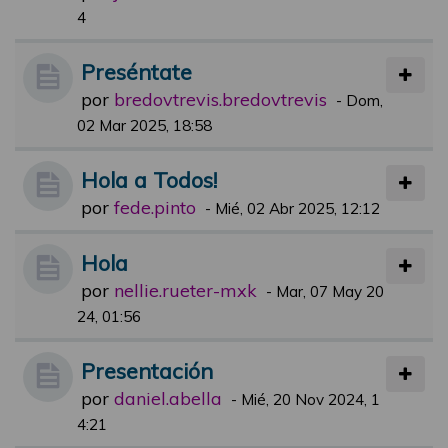
4
Preséntate
por
bredovtrevis.bredovtrevis
-
Dom,
02 Mar 2025, 18:58
Hola a Todos!
por
fede.pinto
-
Mié, 02 Abr 2025, 12:12
Hola
por
nellie.rueter-mxk
-
Mar, 07 May 20
24, 01:56
Presentación
por
daniel.abella
-
Mié, 20 Nov 2024, 1
4:21