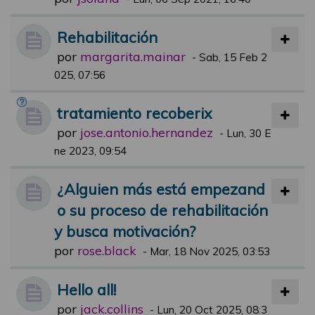
Rehabilitación
por
margarita.mainar
-
Sab, 15 Feb 2
025, 07:56
tratamiento recoberix
por
jose.antonio.hernandez
-
Lun, 30 E
ne 2023, 09:54
¿Alguien más está empezand
o su proceso de rehabilitación
y busca motivación?
por
rose.black
-
Mar, 18 Nov 2025, 03:53
Hello all!
por
jack.collins
-
Lun, 20 Oct 2025, 08:3