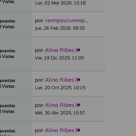
 Vistas
Lun, 02 Mar 2026, 10:18
por
vennpaul.vennpaul
spuestas
 Vistas
Jue, 26 Feb 2026, 09:35
por
Alina Ribes
spuestas
 Vistas
Vie, 19 Dic 2025, 11:05
por
Alina Ribes
spuestas
 Vistas
Lun, 20 Oct 2025, 10:15
por
Alina Ribes
spuestas
 Vistas
Mié, 30 Abr 2025, 10:57
por
Alina Ribes
spuestas