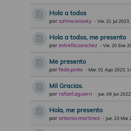
Hola a todos
por
salma.wisoky
-
Vie, 21 Jul 2023,
Hola a todos, me presento
por
estrella.sanchez
-
Vie, 20 Ene 2
Me presento
por
fede.pinto
-
Mar, 01 Ago 2023, 1
Mil Gracias.
por
rafael.aguerri
-
Jue, 09 Jun 2022
Hola, me presento
por
antonio.martinez
-
Jue, 23 Mar 