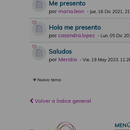
Me presento
por
maria.leon
-
Jue, 16 Dic 2021, 2
Hola me presento
por
casandra.lopez
-
Lun, 05 Dic 20
Saludos
por
Meridia
-
Vie, 19 May 2023, 11:2
Nuevo tema
Volver a Índice general
MEN