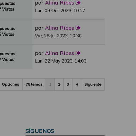
por
Alina Ribes
spuestas
 Vistas
Lun, 09 Oct 2023, 10:17
por
Alina Ribes
spuestas
 Vistas
Vie, 28 Jul 2023, 10:30
por
Alina Ribes
spuestas
 Vistas
Lun, 22 May 2023, 14:03
Opciones
78 temas
1
2
3
4
Siguiente
SÍGUENOS