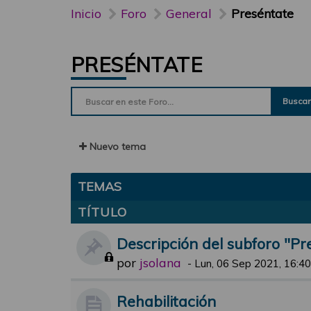
Inicio
Foro
General
Preséntate
PRESÉNTATE
Buscar
Nuevo tema
TEMAS
TÍTULO
Descripción del subforo "Pr
por
jsolana
-
Lun, 06 Sep 2021, 16:40
Rehabilitación