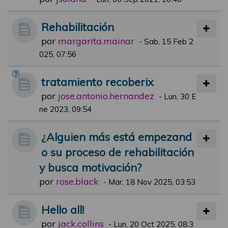
Rehabilitación
por
margarita.mainar
-
Sab, 15 Feb 2
025, 07:56
tratamiento recoberix
por
jose.antonio.hernandez
-
Lun, 30 E
ne 2023, 09:54
¿Alguien más está empezand
o su proceso de rehabilitación
y busca motivación?
por
rose.black
-
Mar, 18 Nov 2025, 03:53
Hello all!
por
jack.collins
-
Lun, 20 Oct 2025, 08:3