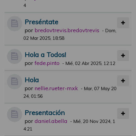
4
Preséntate
por
bredovtrevis.bredovtrevis
-
Dom,
02 Mar 2025, 18:58
Hola a Todos!
por
fede.pinto
-
Mié, 02 Abr 2025, 12:12
Hola
por
nellie.rueter-mxk
-
Mar, 07 May 20
24, 01:56
Presentación
por
daniel.abella
-
Mié, 20 Nov 2024, 1
4:21