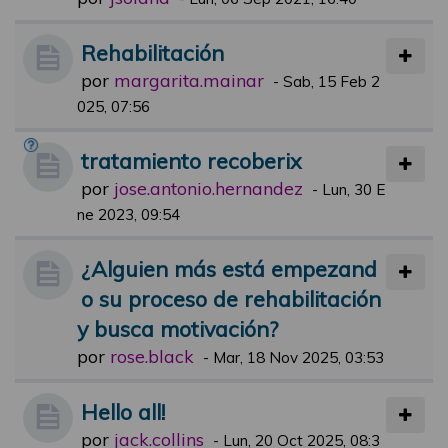
Rehabilitación
por
margarita.mainar
-
Sab, 15 Feb 2
025, 07:56
tratamiento recoberix
por
jose.antonio.hernandez
-
Lun, 30 E
ne 2023, 09:54
¿Alguien más está empezand
o su proceso de rehabilitación
y busca motivación?
por
rose.black
-
Mar, 18 Nov 2025, 03:53
Hello all!
por
jack.collins
-
Lun, 20 Oct 2025, 08:3