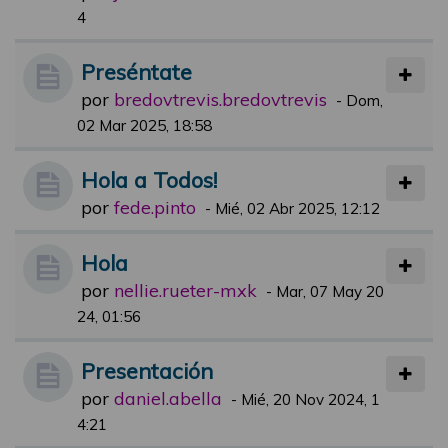
4
Preséntate
por
bredovtrevis.bredovtrevis
-
Dom,
02 Mar 2025, 18:58
Hola a Todos!
por
fede.pinto
-
Mié, 02 Abr 2025, 12:12
Hola
por
nellie.rueter-mxk
-
Mar, 07 May 20
24, 01:56
Presentación
por
daniel.abella
-
Mié, 20 Nov 2024, 1
4:21