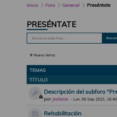
Inicio
Foro
General
Preséntate
PRESÉNTATE
Buscar
Nuevo tema
TEMAS
TÍTULO
Descripción del subforo "Pr
por
jsolana
-
Lun, 06 Sep 2021, 16:40
Rehabilitación