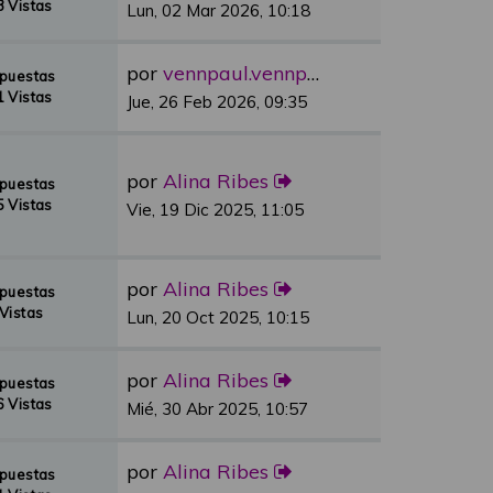
 Vistas
Lun, 02 Mar 2026, 10:18
por
vennpaul.vennpaul
spuestas
 Vistas
Jue, 26 Feb 2026, 09:35
por
Alina Ribes
spuestas
 Vistas
Vie, 19 Dic 2025, 11:05
por
Alina Ribes
spuestas
Vistas
Lun, 20 Oct 2025, 10:15
por
Alina Ribes
spuestas
 Vistas
Mié, 30 Abr 2025, 10:57
por
Alina Ribes
spuestas