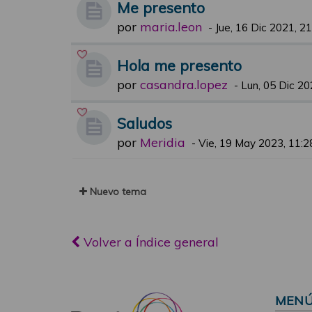
Me presento
por
maria.leon
-
Jue, 16 Dic 2021, 2
Hola me presento
por
casandra.lopez
-
Lun, 05 Dic 20
Saludos
por
Meridia
-
Vie, 19 May 2023, 11:2
Nuevo tema
Volver a Índice general
MEN