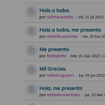
Hola a todos
por
salma.wisoky
-
Vie, 21 Jul 2023,
Hola a todos, me presento
por
estrella.sanchez
-
Vie, 20 Ene 2
Me presento
por
fede.pinto
-
Mar, 01 Ago 2023, 1
Mil Gracias.
por
rafael.aguerri
-
Jue, 09 Jun 2022
Hola, me presento
por
antonio.martinez
-
Jue, 23 Mar 