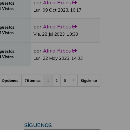
por
Alina Ribes
spuestas
 Vistas
Lun, 09 Oct 2023, 10:17
por
Alina Ribes
spuestas
 Vistas
Vie, 28 Jul 2023, 10:30
por
Alina Ribes
spuestas
 Vistas
Lun, 22 May 2023, 14:03
Opciones
78 temas
1
2
3
4
Siguiente
SÍGUENOS