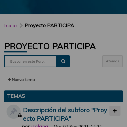
Inicio
Proyecto PARTICIPA
PROYECTO PARTICIPA
4 temas
Nuevo tema
TEMAS
Descripción del subforo "Proy
ecto PARTICIPA"
por
jsolana
-
Mar, 07 Sep 2021, 14:24