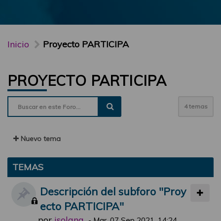
Inicio
Proyecto PARTICIPA
PROYECTO PARTICIPA
4 temas
Nuevo tema
TEMAS
Descripción del subforo "Proy
ecto PARTICIPA"
por
jsolana
-
Mar, 07 Sep 2021, 14:24